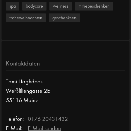
spa
bodycare
wellness
mitliebeschenken
froheweihnachten
geschenksets
Kontaktdaten
Tami Haghdoost
Weißliliengasse 2E
55116 Mainz
Telefon:
0176 20431432
E-Mail:
E-Mail senden