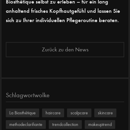
Biosthétique selbst zu erleben – für ein lang
anhaltend frisches Kopfhautgefühl und lassen Sie
sich zu Ihrer individuellen Pflegeroutine beraten.
Zurück zu den News
Schlagwortwolke
La Biosthétique
haircare
scalpcare
skincare
methodeclarifiante
trendcollection
makeuptrend