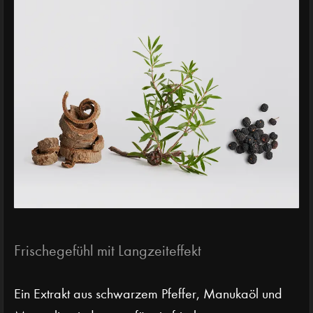
Frischegefühl mit Langzeiteffekt
Ein Extrakt aus schwarzem Pfeffer, Manukaöl und