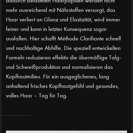
dadurch belasteten Haarpapillen werden nicht
mehr ausreichend mit Nährstoffen versorgt, das
Haar verliert an Glanz und Elastizität, wird immer
feiner und kann in letzter Konsequenz sogar
ausfallen. Hier schafft Méthode Clarifiante schnell
und nachhaltige Abhilfe. Die speziell entwickelten
Formeln reduzieren effektiv die übermäßige Talg-
und Schweißproduktion und normalisieren das
Kopfhautmilieu. Für ein ausgeglichenes, lang
anhaltend frisches Kopfhautgefühl und gesundes,
volles Haar – Tag für Tag.