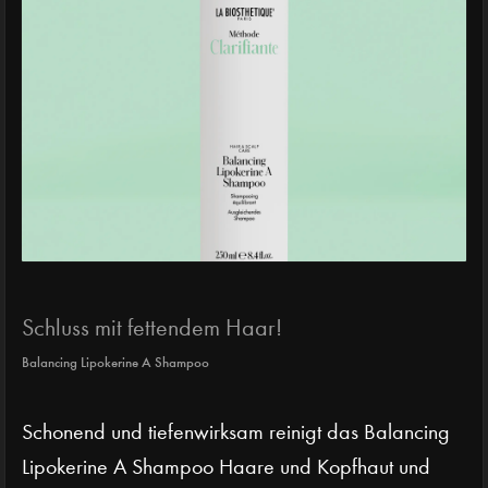
Schluss mit fettendem Haar!
Balancing Lipokerine A Shampoo
Schonend und tiefenwirksam reinigt das Balancing
Lipokerine A Shampoo Haare und Kopfhaut und