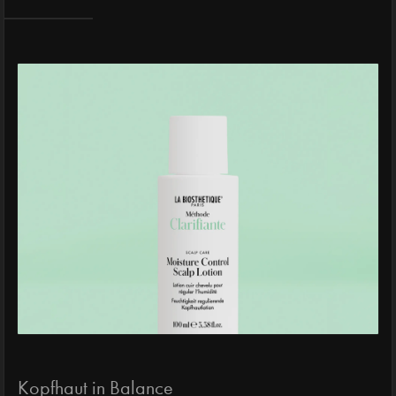
Kopfhaut in Balance