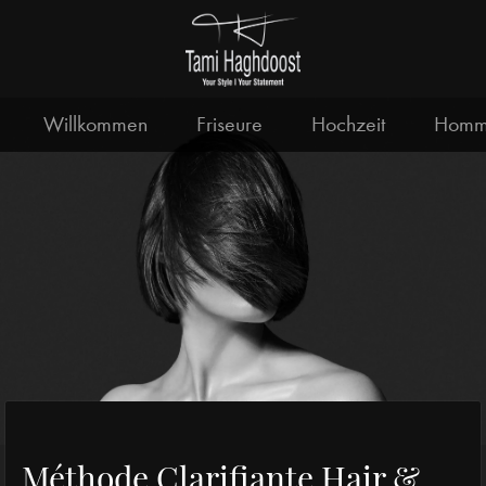
Willkommen
Friseure
Hochzeit
Hom
Méthode Clarifiante Hair &